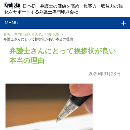
日本初・弁護士の価値を高め、集客力・収益力の強
化をサポートする弁護士専門印刷会社
MENU
弁護士専門印刷会社の協北印刷TOP
弁護士さんにとって挨拶状が良い本当の理由
弁護士さんにとって挨拶状が良い
本当の理由
2020年9月23日