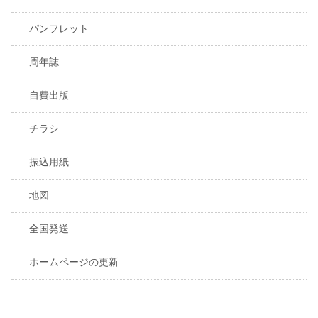
パンフレット
周年誌
自費出版
チラシ
振込用紙
地図
全国発送
ホームページの更新