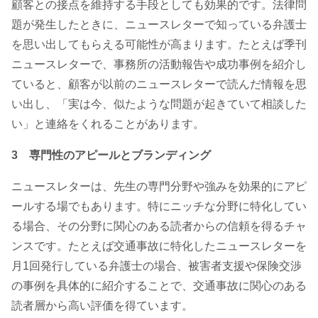
顧客との接点を維持する手段としても効果的です。法律問
題が発生したときに、ニュースレターで知っている弁護士
を思い出してもらえる可能性が高まります。たとえば季刊
ニュースレターで、事務所の活動報告や成功事例を紹介し
ていると、顧客が以前のニュースレターで読んだ情報を思
い出し、「実は今、似たような問題が起きていて相談した
い」と連絡をくれることがあります。
3 専門性のアピールとブランディング
ニュースレターは、先生の専門分野や強みを効果的にアピ
ールする場でもあります。特にニッチな分野に特化してい
る場合、その分野に関心のある読者からの信頼を得るチャ
ンスです。たとえば交通事故に特化したニュースレターを
月1回発行している弁護士の場合、被害者支援や保険交渉
の事例を具体的に紹介することで、交通事故に関心のある
読者層から高い評価を得ています。