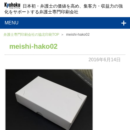
日本初・弁護士の価値を高め、集客力・収益力の強
化をサポートする弁護士専門印刷会社
MENU
弁護士専門印刷会社の協北印刷TOP
meishi-hako02
meishi-hako02
2016年6月14日