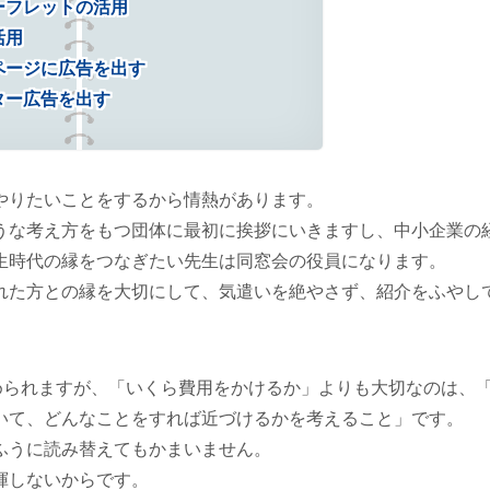
ーフレットの活用
活用
ページに広告を出す
ター広告を出す
やりたいことをするから情熱があります。
うな考え方をもつ団体に最初に挨拶にいきますし、中小企業の
生時代の縁をつなぎたい先生は同窓会の役員になります。
れた方との縁を大切にして、気遣いを絶やさず、紹介をふやし
められますが、「いくら費用をかけるか」よりも大切なのは、
いて、どんなことをすれば近づけるかを考えること」です。
ふうに読み替えてもかまいません。
揮しないからです。