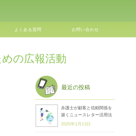
よくある質問
お問い合わせ
ための広報活動
最近の投稿
弁護士が顧客と信頼関係を
築くニュースレター活用法
2025年1月13日