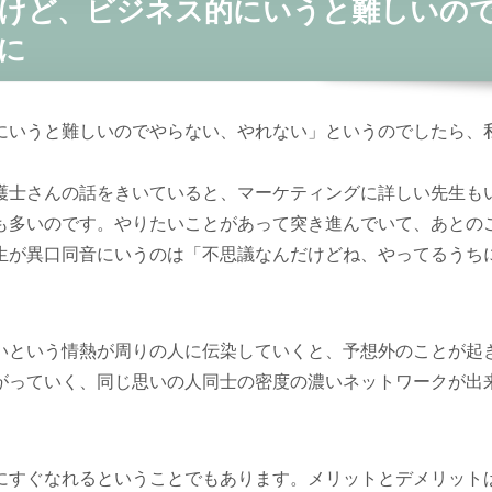
けど、ビジネス的にいうと難しいの
に
にいうと難しいのでやらない、やれない」というのでしたら、
護士さんの話をきいていると、マーケティングに詳しい先生も
も多いのです。やりたいことがあって突き進んでいて、あとの
生が異口同音にいうのは「不思議なんだけどね、やってるうち
いという情熱が周りの人に伝染していくと、予想外のことが起
がっていく、同じ思いの人同士の密度の濃いネットワークが出
にすぐなれるということでもあります。メリットとデメリット