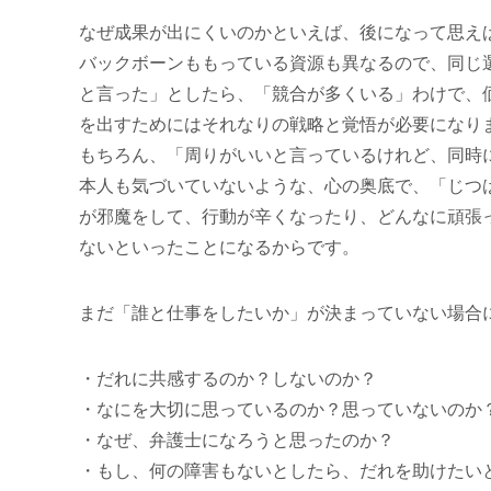
なぜ成果が出にくいのかといえば、後になって思え
バックボーンももっている資源も異なるので、同じ
と言った」としたら、「競合が多くいる」わけで、
を出すためにはそれなりの戦略と覚悟が必要になり
もちろん、「周りがいいと言っているけれど、同時
本人も気づいていないような、心の奥底で、「じつ
が邪魔をして、行動が辛くなったり、どんなに頑張
ないといったことになるからです。
まだ「誰と仕事をしたいか」が決まっていない場合
だれに共感するのか？しないのか？
なにを大切に思っているのか？思っていないのか
なぜ、弁護士になろうと思ったのか？
もし、何の障害もないとしたら、だれを助けたい