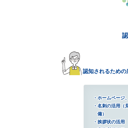
認知されるための
ホームページ、
名刺の活用（
備）
挨拶状の活用