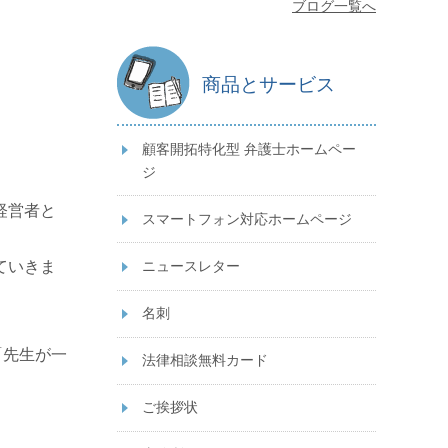
ブログ一覧へ
商品とサービス
顧客開拓特化型 弁護士ホームペー
ジ
経営者と
スマートフォン対応ホームページ
ニュースレター
ていきま
名刺
「先生が一
法律相談無料カード
ご挨拶状