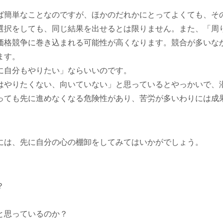
ば簡単なことなのですが、ほかのだれかにとってよくても、そ
選択をしても、同じ結果を出せるとは限りません。また、「周
価格競争に巻き込まれる可能性が高くなります。競合が多いな
ます。
に自分もやりたい」ならいいのです。
はやりたくない、向いていない」と思っているとやっかいで、
っても先に進めなくなる危険性があり、苦労が多いわりには成
には、先に自分の心の棚卸をしてみてはいかがでしょう。
？
と思っているのか？