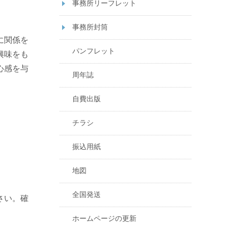
事務所リーフレット
事務所封筒
に関係を
パンフレット
興味をも
心感を与
周年誌
自費出版
チラシ
振込用紙
地図
全国発送
さい。確
ホームページの更新