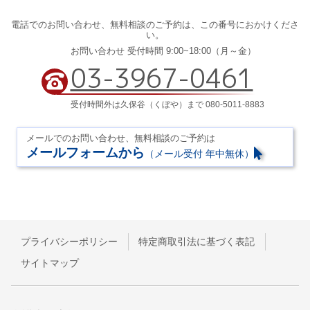
電話でのお問い合わせ、
無料相談のご予約は、
この番号におかけくださ
い。
お問い合わせ 受付時間 9:00~18:00（月～金）
03-3967-0461
受付時間外は久保谷（くぼや）まで 080-5011-8883
メールでのお問い合わせ、無料相談のご予約は
メールフォームから
（メール受付 年中無休）
プライバシーポリシー
特定商取引法に基づく表記
サイトマップ