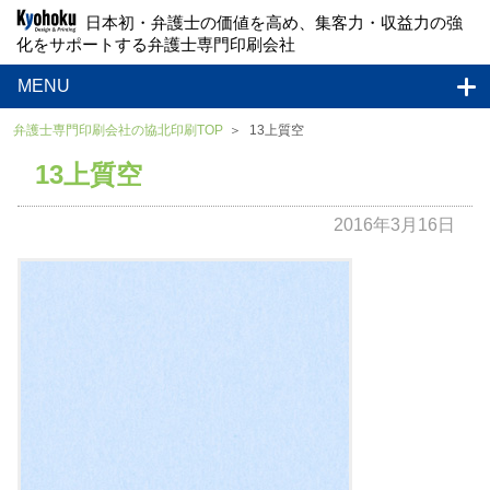
日本初・弁護士の価値を高め、集客力・収益力の強
化をサポートする弁護士専門印刷会社
MENU
弁護士専門印刷会社の協北印刷TOP
13上質空
13上質空
2016年3月16日