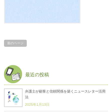
前のページ
最近の投稿
弁護士が顧客と信頼関係を築くニュースレター活用
法
2025年1月13日