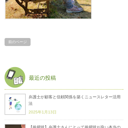
前のページ
最近の投稿
弁護士が顧客と信頼関係を築くニュースレター活用
法
2025年1月13日
【挨拶状】弁護士さんにとって挨拶状が良い本当の