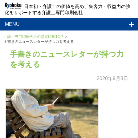
日本初・弁護士の価値を高め、集客力・収益力の強
化をサポートする弁護士専門印刷会社
MENU
弁護士専門印刷会社の協北印刷TOP
手書きのニュースレターが持つ力を考える
手書きのニュースレターが持つ力
を考える
2020年9月8日